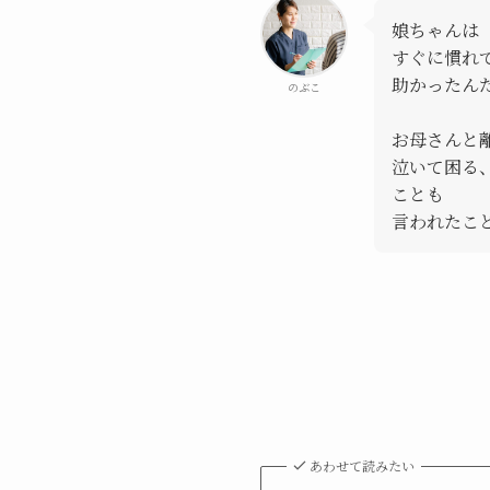
娘ちゃんは
すぐに慣れ
助かったん
のぶこ
お母さんと
泣いて困る
ことも
言われたこ
あわせて読みたい