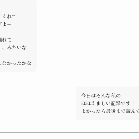
てくれて
だよー
離れて
、、みたいな
となかったかな
今日はそんな私の
ほほえましい記録です！
よかったら最後まで読んで