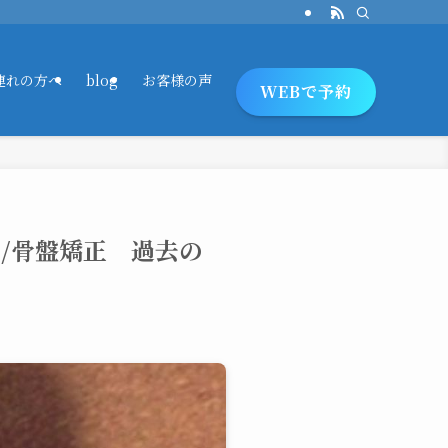
連れの方へ
blog
お客様の声
WEBで予約
/骨盤矯正 過去の