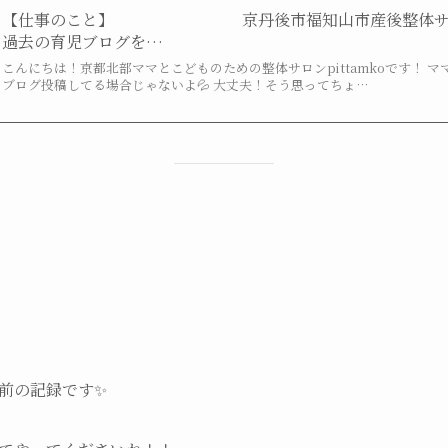
【仕事のこと】 京丹後市福知山市産後整
過去の育児ブログを…
こんにちは！京都北部ママとこどものための整体サロンpittamkoです！ 
ブログ投稿してる場合じゃないよ💦 大丈夫！そう思ってちょ…
前の記録です✨