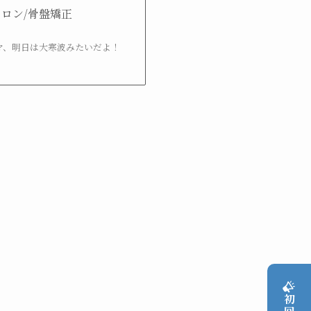
体サロン/骨盤矯正
ママ、明日は大寒波みたいだよ！