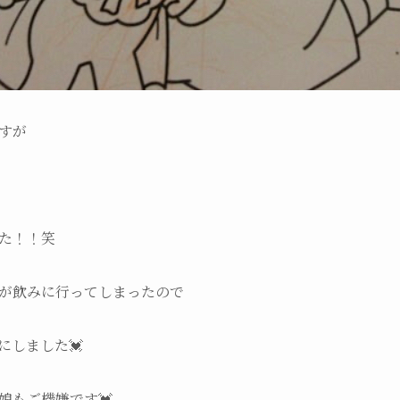
すが
た！！笑
が飲みに行ってしまったので
にしました💓
娘もご機嫌です💓