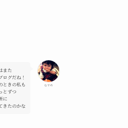
はまた
ブログだね！
のときの私も
むすめ
っとずつ
所に
てきたのかな