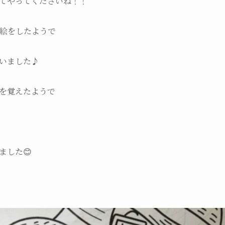
てやってくださいね！！
絵をしたようで
いました♪
を覚えたようで
ました😊