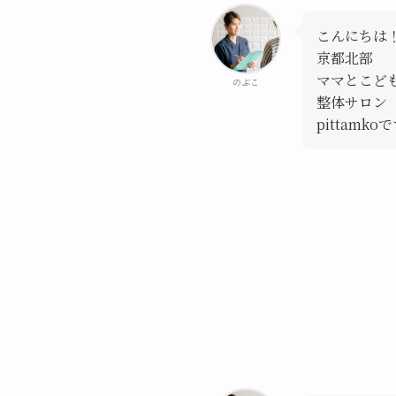
こんにちは
京都北部
ママとこど
のぶこ
整体サロン
pittamko