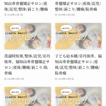
知山市骨盤矯正サロン/産
骨盤矯正サロン/産後/託児/
後/託児/整体/肩こり/腰痛
整体/肩こり/腰痛/恥骨痛
2014年12月7日
2014年11月14日
洗濯時短案/整体/託児/京丹
子ども絵本棚/京丹後市、福
後市、福知山市骨盤矯正サ
知山市骨盤矯正サロン/産
ロン/産後/腰痛/肩こり/恥
後/託児/整体/肩こり/腰痛/
骨痛
恥骨痛
2014年11月11日
2014年11月9日