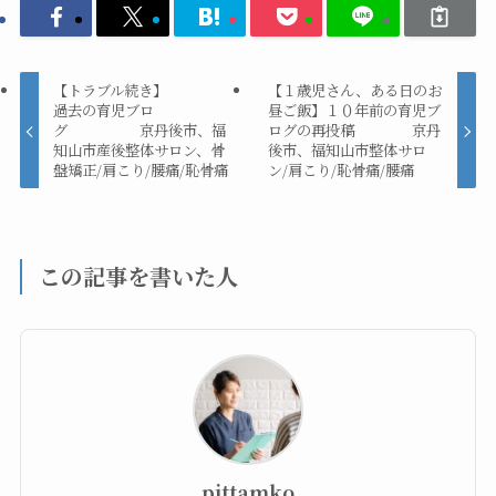
【トラブル続き】
【１歳児さん、ある日のお
過去の育児ブロ
昼ご飯】１０年前の育児ブ
グ 京丹後市、福
ログの再投稿 京丹
知山市産後整体サロン、骨
後市、福知山市整体サロ
盤矯正/肩こり/腰痛/恥骨痛
ン/肩こり/恥骨痛/腰痛
この記事を書いた人
pittamko