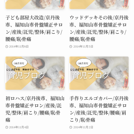
子ども部屋大改造/京丹後
ウッドデッキその後/京丹後
市、福知山市骨盤矯正サロ
市、福知山市骨盤矯正サロ
ン/産後/託児/整体/肩こり/
ン/産後/託児/整体/肩こり/
腰痛/恥骨痛
腰痛/恥骨痛
2014年11月8日
2014年11月5日
初ロハス/京丹後市、福知山
手作りエルゴカバー/京丹後
市骨盤矯正サロン/産後/託
市、福知山市骨盤矯正サロ
児/整体/肩こり/腰痛/恥骨
ン/産後/託児/整体/腰痛/肩
痛
こり/恥骨痛
2014年11月4日
2014年11月2日