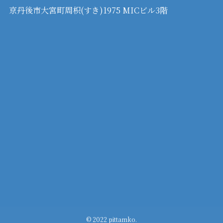
京丹後市大宮町周枳(すき)1975 MICビル3階
©
2022 pittamko.