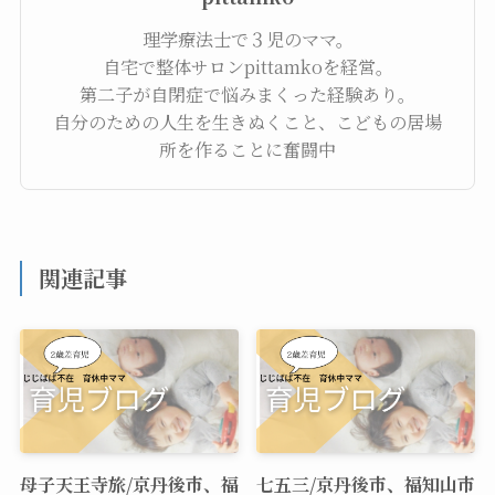
理学療法士で３児のママ。
自宅で整体サロンpittamkoを経営。
第二子が自閉症で悩みまくった経験あり。
自分のための人生を生きぬくこと、こどもの居場
所を作ることに奮闘中
関連記事
母子天王寺旅/京丹後市、福
七五三/京丹後市、福知山市