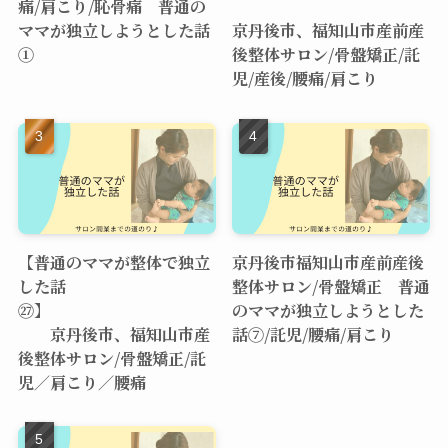
痛/肩こり/恥骨痛 普通の
ママが独立しようとした話
京丹後市、福知山市産前産
①
後整体サロン/骨盤矯正/託
児/産後/腰痛/肩こり
【普通のママが整体で独立
京丹後市福知山市産前産後
した話
整体サロン/骨盤矯正 普通
㉗】
のママが独立しようとした
京丹後市、福知山市産
話⑦/託児/腰痛/肩こり
後整体サロン/骨盤矯正/託
児／肩こり／腰痛