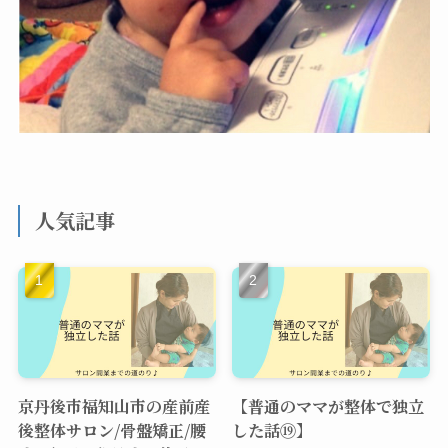
人気記事
京丹後市福知山市の産前産
【普通のママが整体で独立
後整体サロン/骨盤矯正/腰
した話⑲】