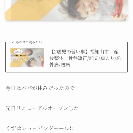
あわせて読みたい
【2歳児の習い事】福知山市 産
後整体 骨盤矯正/託児/肩こり/恥
骨痛/腰痛
今日はパパが休みだったので
先日リニューアルオープンした
くずはショッピングモールに