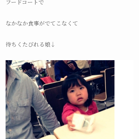
フードコートで
なかなか食事がでてこなくて
待ちくたびれる娘↓