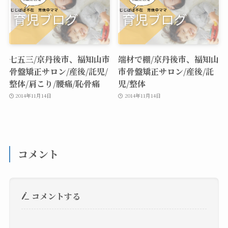
七五三/京丹後市、福知山市
端材で棚/京丹後市、福知山
骨盤矯正サロン/産後/託児/
市骨盤矯正サロン/産後/託
整体/肩こり/腰痛/恥骨痛
児/整体
2014年11月14日
2014年11月14日
コメント
コメントする