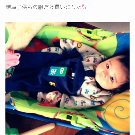
結局子供らの服だけ買いました