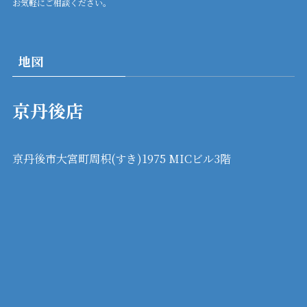
お気軽にご相談ください。
地図
京丹後店
京丹後市大宮町周枳(すき)1975 MICビル3階