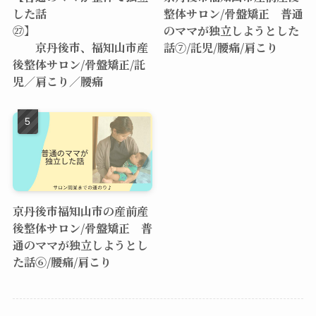
した話
整体サロン/骨盤矯正 普通
㉗】
のママが独立しようとした
京丹後市、福知山市産
話⑦/託児/腰痛/肩こり
後整体サロン/骨盤矯正/託
児／肩こり／腰痛
京丹後市福知山市の産前産
後整体サロン/骨盤矯正 普
通のママが独立しようとし
た話⑥/腰痛/肩こり