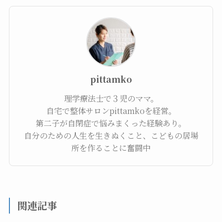
pittamko
理学療法士で３児のママ。
自宅で整体サロンpittamkoを経営。
第二子が自閉症で悩みまくった経験あり。
自分のための人生を生きぬくこと、こどもの居場
所を作ることに奮闘中
関連記事