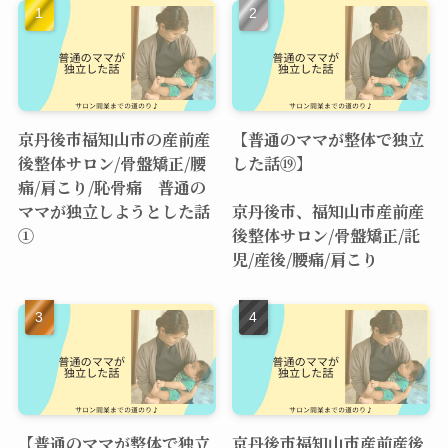
京丹後市福知山市の産前産
【普通のママが整体で独立
後整体サロン/骨盤矯正/腰
した話⑲】
痛/肩こり/恥骨痛 普通の
ママが独立しようとした話
京丹後市、福知山市産前産
①
後整体サロン/骨盤矯正/託
児/産後/腰痛/肩こり
【普通のママが整体で独立
京丹後市福知山市産前産後