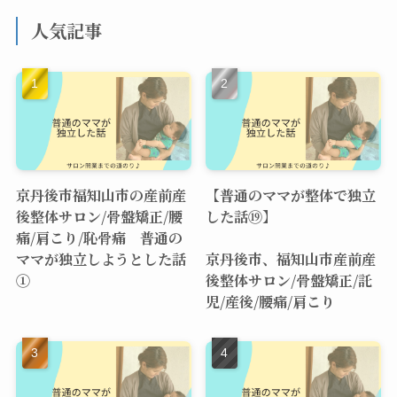
人気記事
京丹後市福知山市の産前産
【普通のママが整体で独立
後整体サロン/骨盤矯正/腰
した話⑲】
痛/肩こり/恥骨痛 普通の
ママが独立しようとした話
京丹後市、福知山市産前産
①
後整体サロン/骨盤矯正/託
児/産後/腰痛/肩こり