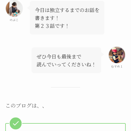
今日は独立するまでのお話を
書きます！
のぶこ
第２３話です！
ぜひ今日も最後まで
読んでいってくださいね！
むすめ１
このブログは、、