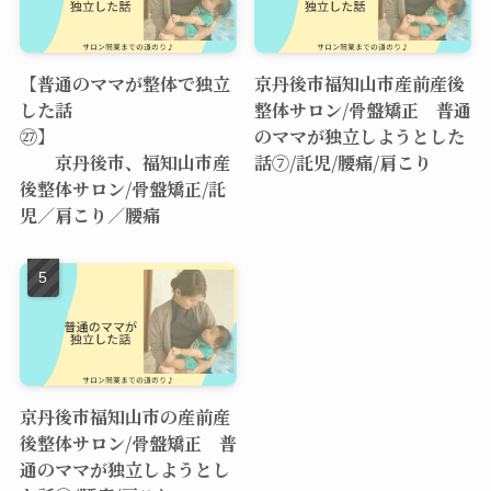
【普通のママが整体で独立
京丹後市福知山市産前産後
した話
整体サロン/骨盤矯正 普通
㉗】
のママが独立しようとした
京丹後市、福知山市産
話⑦/託児/腰痛/肩こり
後整体サロン/骨盤矯正/託
児／肩こり／腰痛
京丹後市福知山市の産前産
後整体サロン/骨盤矯正 普
通のママが独立しようとし