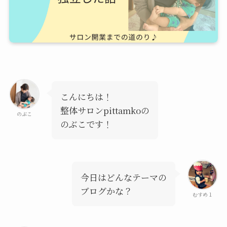
こんにちは！
整体サロンpittamkoの
のぶこ
のぶこです！
今日はどんなテーマの
ブログかな？
むすめ１