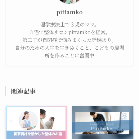
pittamko
理学療法士で３児のママ。
自宅で整体サロンpittamkoを経営。
第二子が自閉症で悩みまくった経験あり。
自分のための人生を生きぬくこと、こどもの居場
所を作ることに奮闘中
関連記事