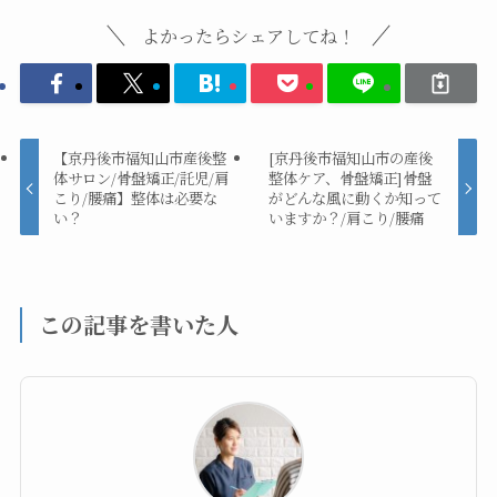
よかったらシェアしてね！
【京丹後市福知山市産後整
[京丹後市福知山市の産後
体サロン/骨盤矯正/託児/肩
整体ケア、骨盤矯正]骨盤
こり/腰痛】整体は必要な
がどんな風に動くか知って
い？
いますか？/肩こり/腰痛
この記事を書いた人