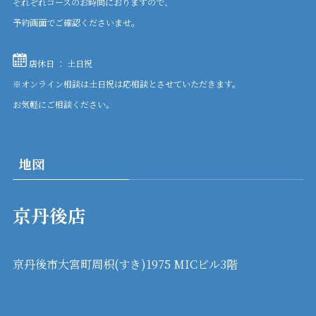
それぞれコースのお時間におりますので、
予約画面でご確認くださいませ。
店休日 ： 土日祝
※オンライン相談は土日祝は応相談とさせていただきます。
お気軽にご相談ください。
地図
京丹後店
京丹後市大宮町周枳(すき)1975 MICビル3階