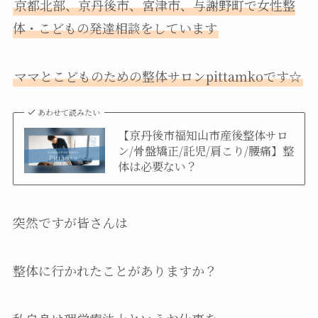
京都北部、京丹後市、宮津市、与謝野町で女性整
体・こどもの発達相談をしています
ママとこどものための整体サロンpittamkoです☆
あわせて読みたい
【京丹後市福知山市産後整体サロ
ン/骨盤矯正/託児/肩こり/腰痛】整
体は必要ない？
突然ですが皆さんは
整体に行かれたことがありますか？