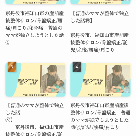
京丹後市福知山市の産前産
【普通のママが整体で独立
後整体サロン/骨盤矯正/腰
した話⑲】
痛/肩こり/恥骨痛 普通の
ママが独立しようとした話
京丹後市、福知山市産前産
①
後整体サロン/骨盤矯正/託
児/産後/腰痛/肩こり
【普通のママが整体で独立
京丹後市福知山市産前産後
した話
整体サロン/骨盤矯正 普通
㉗】
のママが独立しようとした
京丹後市、福知山市産
話⑦/託児/腰痛/肩こり
後整体サロン/骨盤矯正/託