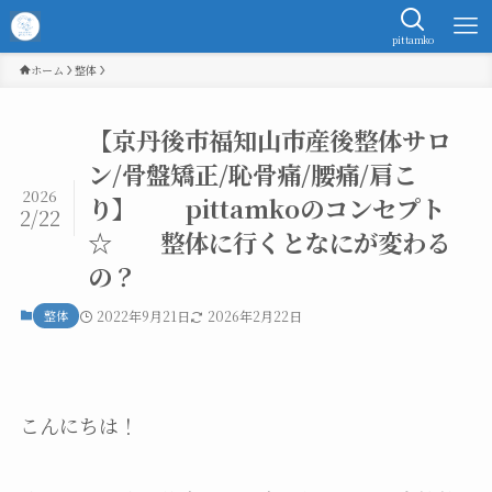
pittamko
ホーム
整体
【京丹後市福知山市産後整体サロ
ン/骨盤矯正/恥骨痛/腰痛/肩こ
2026
り】 pittamkoのコンセプト
2/22
☆ 整体に行くとなにが変わる
の？
整体
2022年9月21日
2026年2月22日
こんにちは！